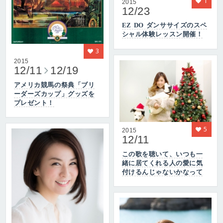
1
2015
12/23
EZ DO ダンササイズのスペ
シャル体験レッスン開催！
3
2015
12/11
12/19
アメリカ競馬の祭典「ブリ
ーダーズカップ」グッズを
プレゼント！
5
2015
12/11
この歌を聴いて、いつも一
緒に居てくれる人の愛に気
付けるんじゃないかなって