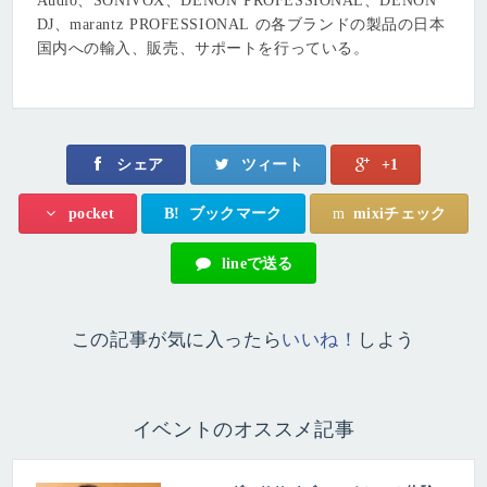
Audio、SONiVOX、DENON PROFESSIONAL、DENON
DJ、marantz PROFESSIONAL の各ブランドの製品の日本
国内への輸⼊、販売、サポートを⾏っている。
シェア
ツィート
+1
B!
ブックマーク
m
mixiチェック
pocket
lineで送る
この記事が気に入ったら
いいね！
しよう
イベントのオススメ記事