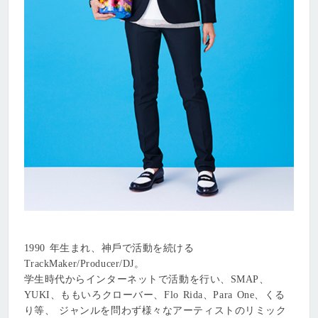
1990 年⽣まれ、神⼾で活動を続ける
TrackMaker/Producer/DJ。
学⽣時代からインターネットで活動を⾏い、SMAP、
YUKI、ももいろクローバー、Flo Rida、Para One、くる
り等、 ジャンルを問わず様々なアーティストのリミック