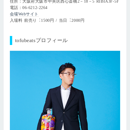
住所：大阪府大阪市中央区⻄心斎橋2－18－5 RIBIA3F-5F
電話：06-6212-2264
会場Webサイト
⼊場料 前売り︓1500円 / 当日︓2000円
tofubeatsプロフィール