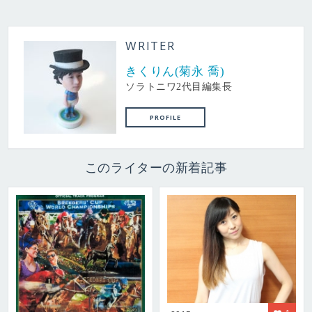
WRITER
きくりん(菊永 喬)
ソラトニワ2代目編集長
PROFILE
このライターの新着記事