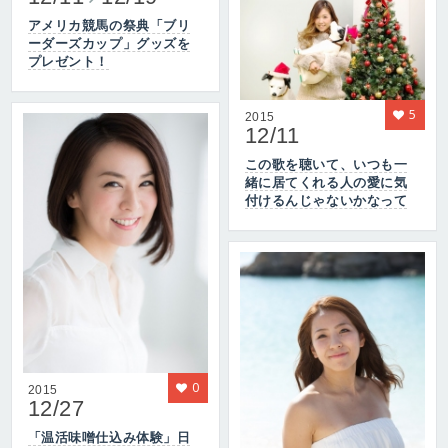
アメリカ競馬の祭典「ブリ
ーダーズカップ」グッズを
プレゼント！
5
2015
12/11
この歌を聴いて、いつも一
緒に居てくれる人の愛に気
付けるんじゃないかなって
0
2015
12/27
「温活味噌仕込み体験」日