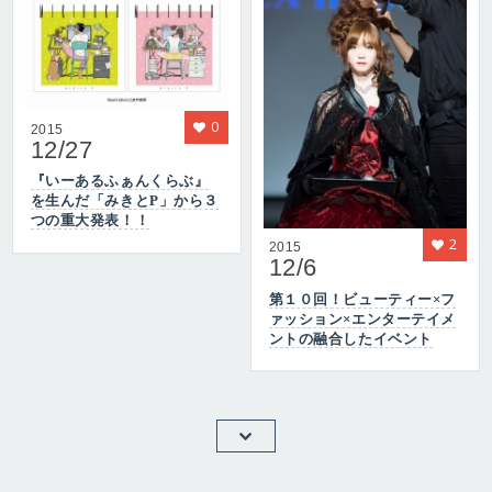
0
2015
12/27
『いーあるふぁんくらぶ』
を生んだ「みきとP」から３
つの重大発表！！
2
2015
12/6
第１０回！ビューティー×フ
ァッション×エンターテイメ
ントの融合したイベント