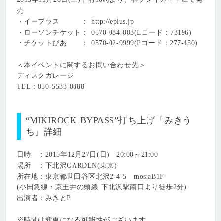
売
・イープラス ： http://eplus.jp
・ローソンチケット： 0570-084-003(Lコード：73196)
・チケットぴあ ： 0570-02-9999(Pコード：277-450)
＜本イベントに関するお問い合わせ先＞
ディスクガレージ
TEL：050-5533-0888
“MIKIROCK BYPASS”打ち上げ「みきう
ち」詳細
日時 ：2015年12月27日(日) 20:00～21:00
場所 ：下北沢GARDEN(東京)
所在地：東京都世田谷区北沢2-4-5 mosiaB1F
(小田急線・京王井の頭線 下北沢駅南口より徒歩2分)
出演者：みきとP
※時間は変更になる可能性がございます。