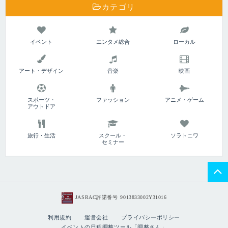
カテゴリ
イベント
エンタメ総合
ローカル
アート・デザイン
音楽
映画
スポーツ・
ファッション
アニメ・ゲーム
アウトドア
旅行・生活
スクール・
ソラトニワ
セミナー
JASRAC許諾番号 9013833002Y31016
利用規約
運営会社
プライバシーポリシー
イベントの日程調整ツール「調整さん」