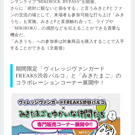
ンマンライブ“MIKIROCK BYPASS”を開催。
さらに「絶対に観ないと損をする」と言うみきとPとファ
ンの交流の場として、来場者も参加可能な打ち上げ「みき
うち」も実施。みきとPと直接触れ合って、ライブや
「MIKIROKU」の感想などを伝えることができる貴重な
機会だ。
「みきうち」への参加券は対象商品を購入することで入手
することができる（文最後）
期間限定「ヴィレッジヴァンガード
FREAKS渋谷パルコ」と「みきたまご」の
コラボレーションコーナー展開中！