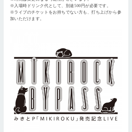
※入場時ドリンク代として、別途500円が必要です。
※ライブのチケットをお持ちでない方も、打ち上げから参
加いただけます。