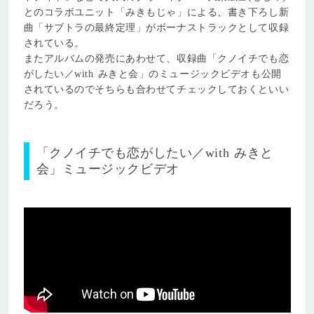
とのコラボユニット「みきもじゃ」による、書き下ろし新
曲「サブトラの最終定理」がボーナストラックとして収録
されている。
またアルバムの発売にあわせて、収録曲「クノイチでも恋
がしたい／with みきと会」のミュージックビデオも公開
されているのでそちらも合わせてチェックしておくといい
だろう。
「クノイチでも恋がしたい／with みきと
会」ミュージックビデオ