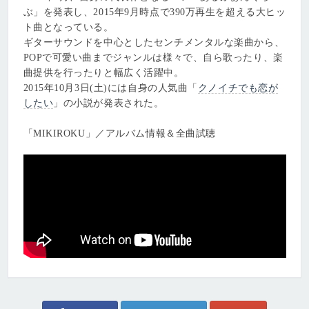
ぶ」を発表し、2015年9月時点で390万再生を超える大ヒッ
ト曲となっている。
ギターサウンドを中心としたセンチメンタルな楽曲から、
POPで可愛い曲までジャンルは様々で、自ら歌ったり、楽
曲提供を行ったりと幅広く活躍中。
2015年10月3日(土)には自身の人気曲「
クノイチでも恋が
したい
」の小説が発表された。
「MIKIROKU」／アルバム情報＆全曲試聴