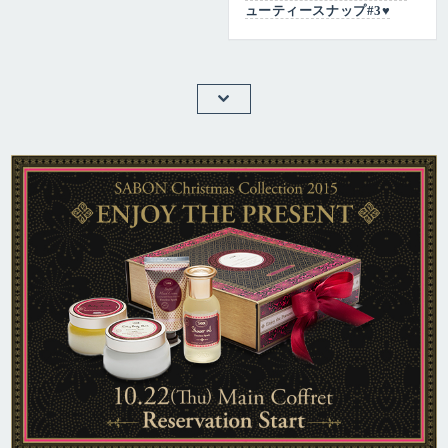
ューティースナップ#3♥