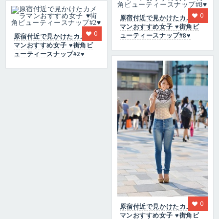
0
原宿付近で見かけたカメラ
マンおすすめ女子 ♥街角ビ
0
ューティースナップ#8♥
原宿付近で見かけたカメラ
マンおすすめ女子 ♥街角ビ
ューティースナップ#2♥
0
原宿付近で見かけたカメラ
マンおすすめ女子 ♥街角ビ