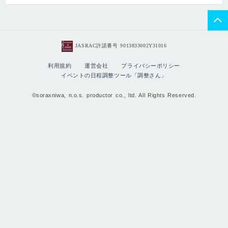
JASRAC許諾番号 9013833002Y31016
利用規約
運営会社
プライバシーポリシー
イベントの日程調整ツール「調整さん」
©soraxniwa, n.o.s. productor co., ltd. All Rights Reserved.