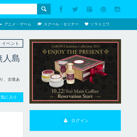
アニメ・ゲーム
スクール・セミナー
ソラトニワ
イベント
無人島
り、古墳あ
お気に入り
ログイン