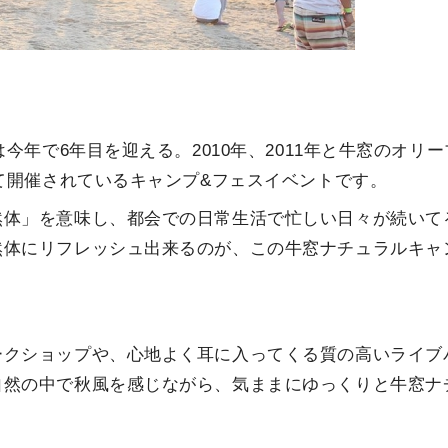
今年で6年目を迎える。2010年、2011年と牛窓のオリー
して開催されているキャンプ&フェスイベントです。
然体」を意味し、都会での日常生活で忙しい日々が続いて
然体にリフレッシュ出来るのが、この牛窓ナチュラルキャ
ークショップや、心地よく耳に入ってくる質の高いライブ
自然の中で秋風を感じながら、気ままにゆっくりと牛窓ナ