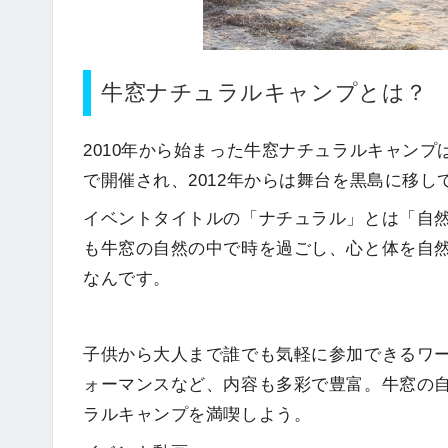
牛窓ナチュラルキャンプとは？
2010年から始まった牛窓ナチュラルキャンプは
で開催され、2012年からは舞台を黒島に移
イベントタイトルの「ナチュラル」とは「自
も牛窓の自然の中で時を過ごし、心と体を自
なんです。
子供から大人まで誰でも気軽に参加できるワ
ォーマンスなど、内容も多彩で豊富。牛窓の
ラルキャンプを満喫しよう。