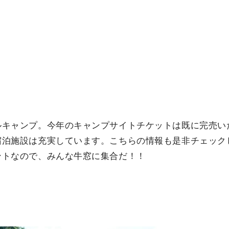
ルキャンプ。今年のキャンプサイトチケットは既に完売い
宿泊施設は充実しています。こちらの情報も是非チェック
ントなので、みんな牛窓に集合だ！！