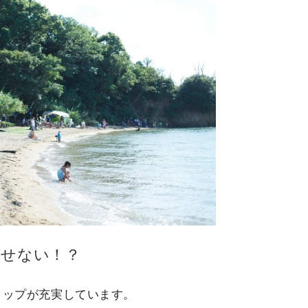
逃せない！？
ョップが充実しています。