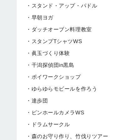
・スタンド・アップ・パドル
・早朝ヨガ
・ダッチオーブン料理教室
・スタンプTシャツWS
・眞玉づくり体験
・干潟探偵団in黒島
・ポイワークショップ
・ゆらゆらモビールを作ろう
・達歩団
・ピンホールカメラWS
・ドラムサークル
・森のお守り作り、竹伐りツアー