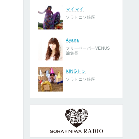
マイマイ
ソラトニワ銀座
Ayana
フリーペーパーVENUS
編集長
KINGトシ
ソラトニワ銀座