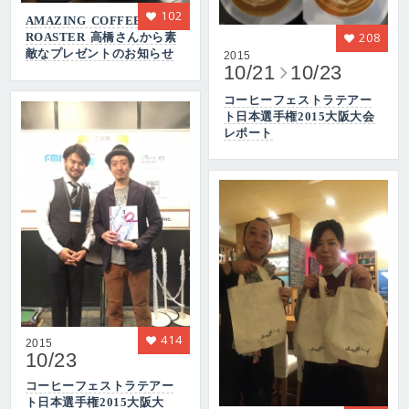
102
AMAZING COFFEE
208
ROASTER 高橋さんから素
敵なプレゼントのお知らせ
2015
10/21
10/23
コーヒーフェストラテアー
ト日本選手権2015大阪大会
レポート
414
2015
10/23
コーヒーフェストラテアー
ト日本選手権2015大阪大