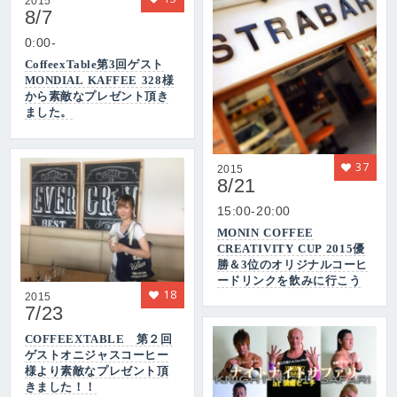
2015
8/7
0:00-
CoffeexTable第3回ゲスト
MONDIAL KAFFEE 328様
から素敵なプレゼント頂き
ました。
37
2015
8/21
15:00-20:00
MONIN COFFEE
CREATIVITY CUP 2015優
勝＆3位のオリジナルコーヒ
ードリンクを飲みに行こう
18
2015
7/23
COFFEEXTABLE 第２回
ゲストオニジャスコーヒー
様より素敵なプレゼント頂
きました！！