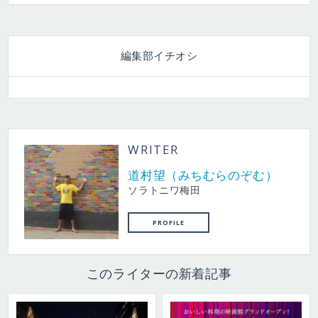
編集部イチオシ
WRITER
道村望（みちむらのぞむ）
ソラトニワ梅田
PROFILE
このライターの新着記事