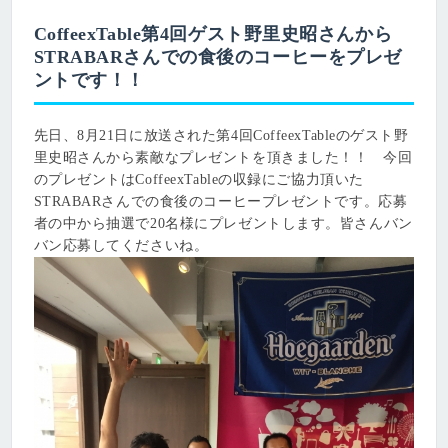
CoffeexTable第4回ゲスト野里史昭さんから
STRABARさんでの食後のコーヒーをプレゼ
ントです！！
先日、8月21日に放送された第4回CoffeexTableのゲスト野
里史昭さんから素敵なプレゼントを頂きました！！ 今回
のプレゼントはCoffeexTableの収録にご協力頂いた
STRABARさんでの食後のコーヒープレゼントです。応募
者の中から抽選で20名様にプレゼントします。皆さんバン
バン応募してくださいね。