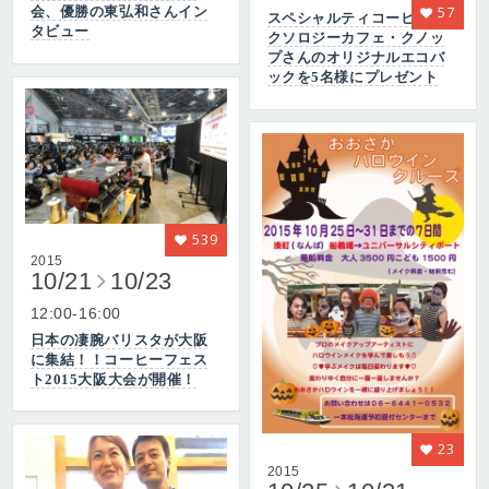
57
会、優勝の東弘和さんイン
スペシャルティコーヒー&ミ
タビュー
クソロジーカフェ・クノッ
プさんのオリジナルエコバ
ックを5名様にプレゼント
539
2015
10/21
10/23
12:00-16:00
日本の凄腕バリスタが大阪
に集結！！コーヒーフェス
ト2015大阪大会が開催！
23
2015