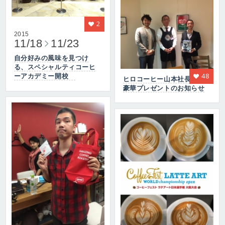
2
2015
11/18
11/23
自分好みの風味を見つけ
る、スペシャルティコーヒ
48
ーアカデミー開校
ヒロコーヒー山本社長から
豪華プレゼントのお知らせ