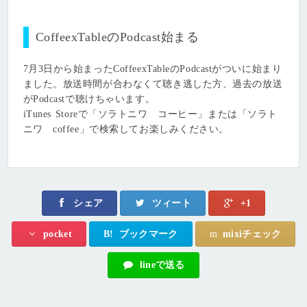
CoffeexTableのPodcast始まる
7月3日から始まったCoffeexTableのPodcastがついに始まり
ました。放送時間が合わなくて聴き逃した方、過去の放送
がPodcastで聴けちゃいます。
iTunes Storeで「ソラトニワ コーヒー」または「ソラト
ニワ coffee」で検索してお楽しみください。
シェア
ツィート
+1
B!
ブックマーク
m
mixiチェック
pocket
lineで送る