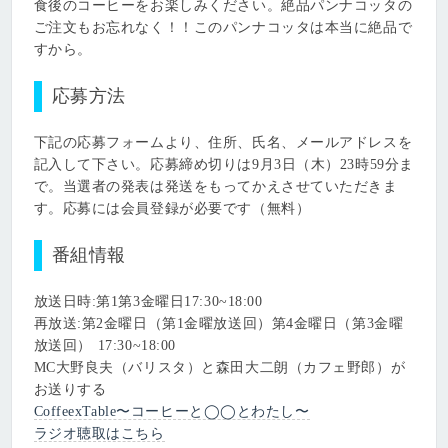
食後のコーヒーをお楽しみください。絶品パンナコッタの
ご注文もお忘れなく！！このパンナコッタは本当に絶品で
すから。
応募方法
下記の応募フォームより、住所、氏名、メールアドレスを
記入して下さい。応募締め切りは9月3日（木）23時59分ま
で。当選者の発表は発送をもってかえさせていただきま
す。応募には会員登録が必要です（無料）
番組情報
放送日時:第1第3金曜日17:30~18:00
再放送:第2金曜日（第1金曜放送回）第4金曜日（第3金曜
放送回） 17:30~18:00
MC大野良夫（バリスタ）と森田大二朗（カフェ野郎）が
お送りする
CoffeexTable〜コーヒーと◯◯とわたし〜
ラジオ聴取はこちら