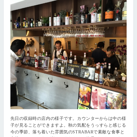
先日の収録時の店内の様子です。カウンターからは中の様
子が見ることができますよ。秋の気配をうっすらと感じる
今の季節、落ち着いた雰囲気のSTRABARで素敵な食事と