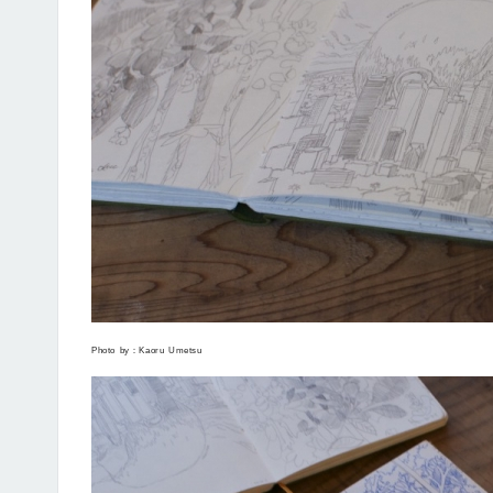
Photo by：Kaoru Umetsu