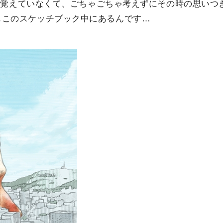
の事は覚えていなくて、ごちゃごちゃ考えずにその時の思いつ
もこのスケッチブック中にあるんです…