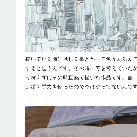
描いている時に感じる事とかって色々あるん
すると思うんです。その時に何を考えていた
り考えずにその時直感で描いた作品です。昔、
は凄く労力を使ったので今はやってないんで