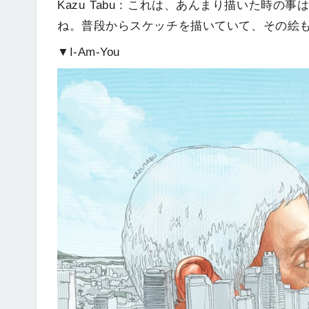
Kazu Tabu：これは、あんまり描いた時
ね。普段からスケッチを描いていて、その絵
▼I-Am-You