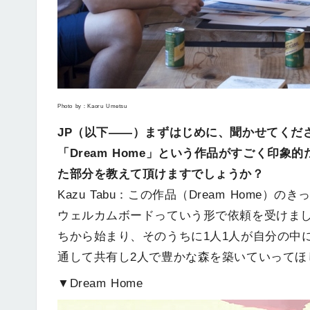
Photo by：Kaoru Umetsu
JP（以下――）まずはじめに、聞かせてくださ
「Dream Home」という作品がすごく印
た部分を教えて頂けますでしょうか？
Kazu Tabu：この作品（Dream Hom
ウェルカムボードっていう形で依頼を受けま
ちから始まり、そのうちに1人1人が自分の中
通して共有し2人で豊かな森を築いていってほ
▼Dream Home