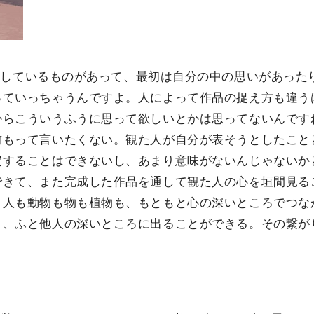
大事にしているものがあって、最初は自分の中の思いがあった
っていっちゃうんですよ。人によって作品の捉え方も違う
からこういうふうに思って欲しいとかは思ってないんです
前もって言いたくない。観た人が自分が表そうとしたこと
定することはできないし、あまり意味がないんじゃないか
できて、また完成した作品を通して観た人の心を垣間見る
。人も動物も物も植物も、もともと心の深いところでつな
と、ふと他人の深いところに出ることができる。その繋が