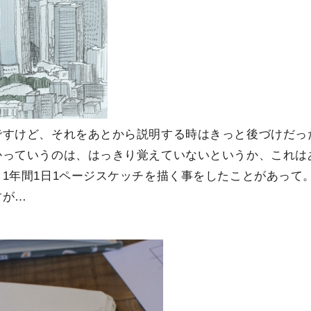
ですけど、それをあとから説明する時はきっと後づけだっ
かっていうのは、はっきり覚えていないというか、これは
1年間1日1ページスケッチを描く事をしたことがあって
すが…