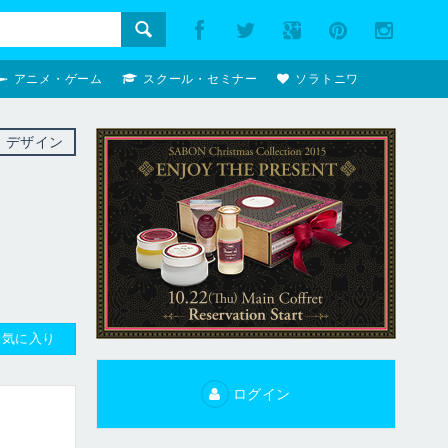
アニメ・ゲーム
スクール・セミナー
ソラトニワ
・デザイン
お気に入り
ログイン