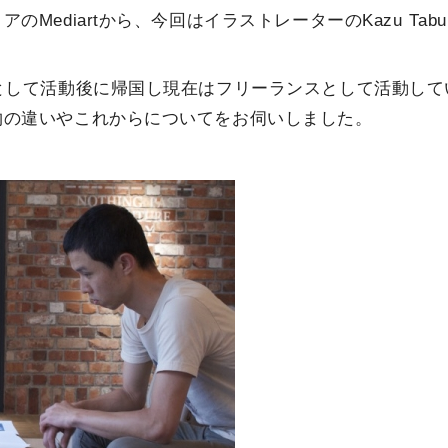
ediartから、今回はイラストレーターのKazu Tab
として活動後に帰国し現在はフリーランスとして活動して
物の違いやこれからについてをお伺いしました。