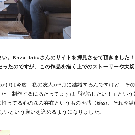
い。Kazu Tabuさんのサイトを拝見させて頂きました！
象的だったのですが、この作品を描く上でのストーリーや大
e）のきっかけは今度、私の友人が6月に結婚するんですけど、そ
した。制作するにあたってまずは「祝福したい！」という
に持ってる心の森の存在というものを感じ始め、それを結
しいという願いを込めるようになりました。