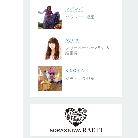
マイマイ
ソラトニワ銀座
Ayana
フリーペーパーVENUS
編集長
KINGトシ
ソラトニワ銀座