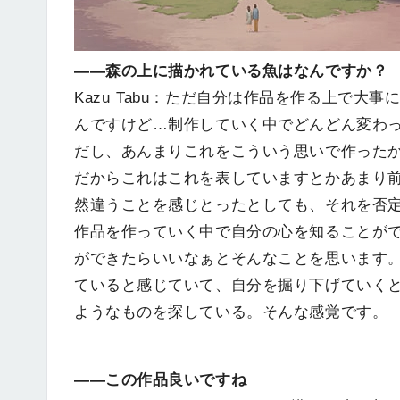
――森の上に描かれている魚はなんですか？
Kazu Tabu：ただ自分は作品を作る上で
んですけど…制作していく中でどんどん変わ
だし、あんまりこれをこういう思いで作った
だからこれはこれを表していますとかあまり
然違うことを感じとったとしても、それを否
作品を作っていく中で自分の心を知ることが
ができたらいいなぁとそんなことを思います
ていると感じていて、自分を掘り下げていく
ようなものを探している。そんな感覚です。
――この作品良いですね