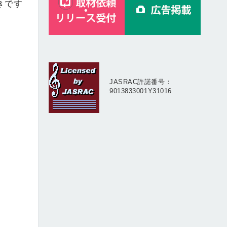
きです
JASRAC許諾番号：
9013833001Y31016