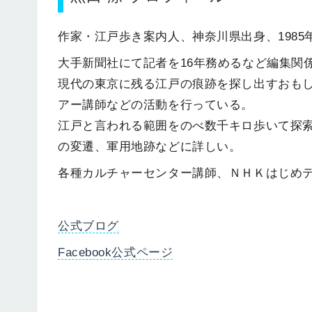
作家・江戸歩き案内人、神奈川県出身、198
大手新聞社にて記者を16年務めるなど編集関係
現代の東京に残る江戸の痕跡を探し出すおもし
アー講師などの活動を行っている。
江戸と言われる範囲をのべ数千キロ歩いて探
の変遷、軍用地跡などに詳しい。
各種カルチャーセンター講師、ＮＨＫはじめ
公式ブログ
Facebook公式ページ