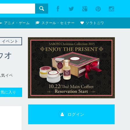
アニメ・ゲーム
スクール・セミナー
ソラトニワ
イベント
ウオ
人気イベ
お気に入り
ログイン