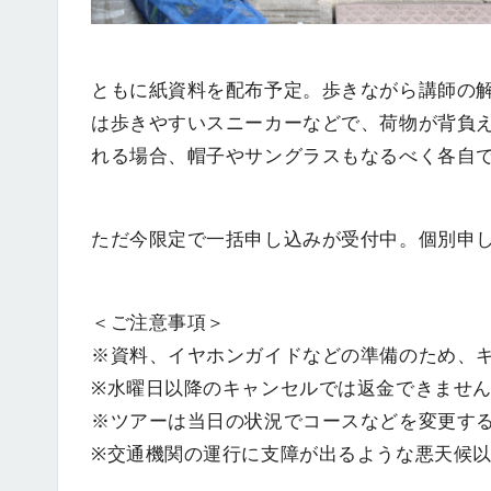
ともに紙資料を配布予定。歩きながら講師の
は歩きやすいスニーカーなどで、荷物が背負
れる場合、帽子やサングラスもなるべく各自
ただ今限定で一括申し込みが受付中。個別申
＜ご注意事項＞
※資料、イヤホンガイドなどの準備のため、
※水曜日以降のキャンセルでは返金できませ
※ツアーは当日の状況でコースなどを変更す
※交通機関の運行に支障が出るような悪天候