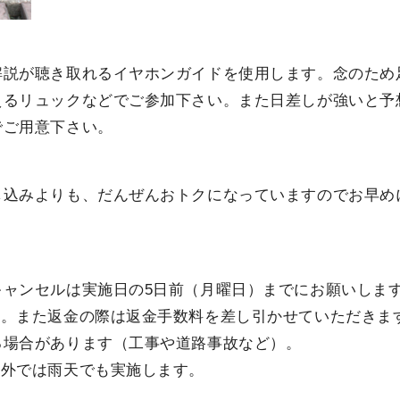
解説が聴き取れるイヤホンガイドを使用します。念のため
えるリュックなどでご参加下さい。また日差しが強いと予
でご用意下さい。
し込みよりも、だんぜんおトクになっていますのでお早め
キャンセルは実施日の5日前（月曜日）までにお願いしま
ん。また返金の際は返金手数料を差し引かせていただきま
る場合があります（工事や道路事故など）。
以外では雨天でも実施します。